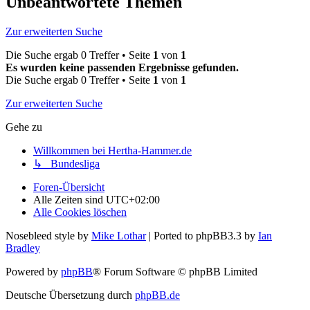
Unbeantwortete Themen
Zur erweiterten Suche
Die Suche ergab 0 Treffer • Seite
1
von
1
Es wurden keine passenden Ergebnisse gefunden.
Die Suche ergab 0 Treffer • Seite
1
von
1
Zur erweiterten Suche
Gehe zu
Willkommen bei Hertha-Hammer.de
↳ Bundesliga
Foren-Übersicht
Alle Zeiten sind
UTC+02:00
Alle Cookies löschen
Nosebleed style by
Mike Lothar
| Ported to phpBB3.3 by
Ian
Bradley
Powered by
phpBB
® Forum Software © phpBB Limited
Deutsche Übersetzung durch
phpBB.de