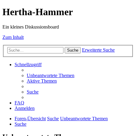
Hertha-Hammer
Ein kleines Diskussionsboard
Zum Inhalt
Erweiterte Suche
Suche
Schnellzugriff
Unbeantwortete Themen
Aktive Themen
Suche
FAQ
Anmelden
Foren-Übersicht
Suche
Unbeantwortete Themen
Suche